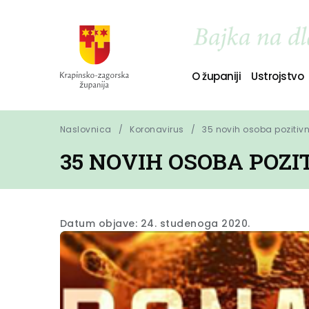
O županiji
Ustrojstvo
Naslovnica
Koronavirus
35 novih osoba pozitiv
35 NOVIH OSOBA POZ
Datum objave: 24. studenoga 2020.