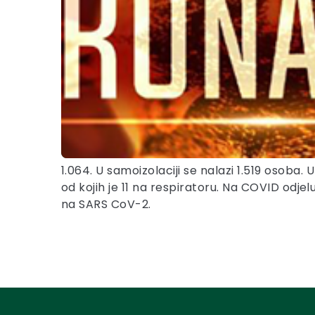
1.064. U samoizolaciji se nalazi 1.519 osoba.
od kojih je 11 na respiratoru. Na COVID odjel
na SARS CoV-2.