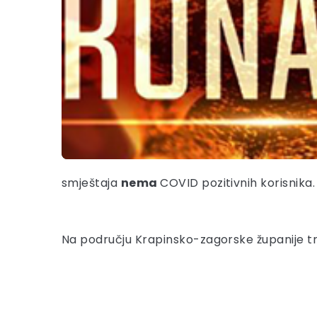
smještaja
nema
COVID pozitivnih korisnika.
Na području Krapinsko-zagorske županije t