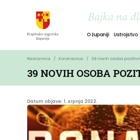
O županiji
Ustrojstvo
Naslovnica
Koronavirus
39 novih osoba pozitiv
39 NOVIH OSOBA POZ
Datum objave: 1. srpnja 2022.