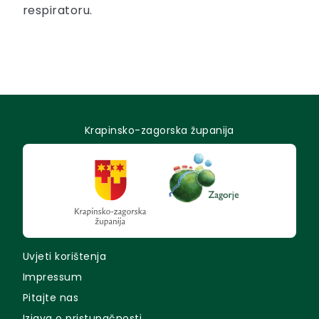
respiratoru.
Krapinsko-zagorska županija
Uvjeti korištenja
Impressum
Pitajte nas
Izjava o pristupačnosti