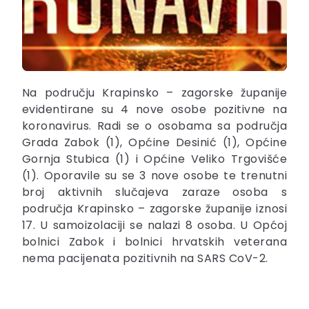
Na području Krapinsko – zagorske županije
evidentirane su 4 nove osobe pozitivne na
koronavirus. Radi se o osobama sa područja
Grada Zabok (1), Općine Desinić (1), Općine
Gornja Stubica (1) i Općine Veliko Trgovišće
(1). Oporavile su se 3 nove osobe te trenutni
broj aktivnih slučajeva zaraze
osoba s
područja Krapinsko – zagorske županije iznosi
17. U samoizolaciji se nalazi 8 osoba. U Općoj
bolnici Zabok i bolnici hrvatskih veterana
nema pacijenata pozitivnih na SARS CoV-2.