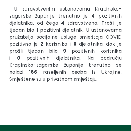
U zdravstvenim ustanovama Krapinsko-
zagorske županije trenutno je
4
pozitivnih
djelatnika, od čega
4
zdravstvena. Prošli je
tjedan bio
1
pozitivni djelatnik. U ustanovama
pružatelja socijalne usluge smještaja COVID
pozitivno je
2
korisnika i
0
djelatnika, dok je
prošli tjedan bilo
9
pozitivnih korisnika
i
0
pozitivnih djelatnika. Na području
Krapinsko-zagorske županije trenutno se
nalazi
166
raseljenih osoba iz Ukrajine.
Smještene su u privatnom smještaju.