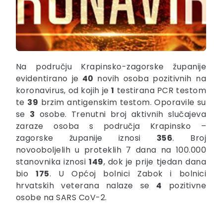
Na području Krapinsko-zagorske županije
evidentirano je
40
novih osoba pozitivnih na
koronavirus, od kojih je
1
testirana PCR testom
te
39
brzim antigenskim testom. Oporavile su
se
3
osobe. Trenutni broj aktivnih slučajeva
zaraze osoba s područja Krapinsko –
zagorske županije iznosi
356
. Broj
novooboljelih u proteklih 7 dana na 100.000
stanovnika iznosi
149
, dok je prije tjedan dana
bio
175
. U Općoj bolnici Zabok i bolnici
hrvatskih veterana nalaze se
4
pozitivne
osobe na SARS CoV-2.