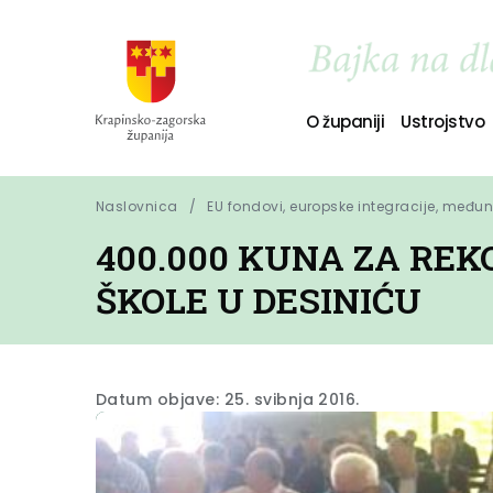
O županiji
Ustrojstvo
Naslovnica
EU fondovi, europske integracije, među
400.000 KUNA ZA RE
ŠKOLE U DESINIĆU
Datum objave: 25. svibnja 2016.