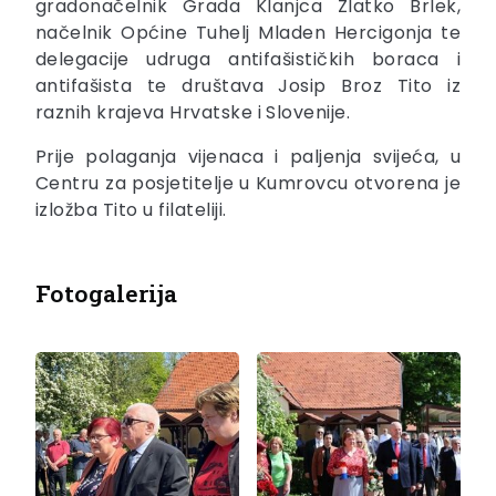
gradonačelnik Grada Klanjca Zlatko Brlek,
načelnik Općine Tuhelj Mladen Hercigonja te
delegacije udruga antifašističkih boraca i
antifašista te društava Josip Broz Tito iz
raznih krajeva Hrvatske i Slovenije.
Prije polaganja vijenaca i paljenja svijeća, u
Centru za posjetitelje u Kumrovcu otvorena je
izložba Tito u filateliji.
Fotogalerija