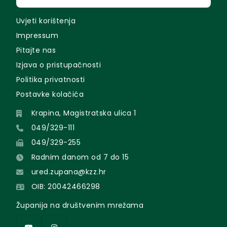
Uvjeti korištenja
Impressum
Pitajte nas
Izjava o pristupačnosti
Politika privatnosti
Postavke kolačića
Krapina, Magistratska ulica 1
049/329-111
049/329-255
Radnim danom od 7 do 15
ured.zupana@kzz.hr
OIB: 20042466298
Županija na društvenim mrežama