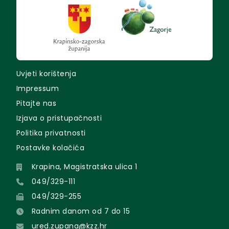
Uvjeti korištenja
Impressum
Pitajte nas
Izjava o pristupačnosti
Politika privatnosti
Postavke kolačića
Krapina, Magistratska ulica 1
049/329-111
049/329-255
Radnim danom od 7 do 15
ured.zupana@kzz.hr