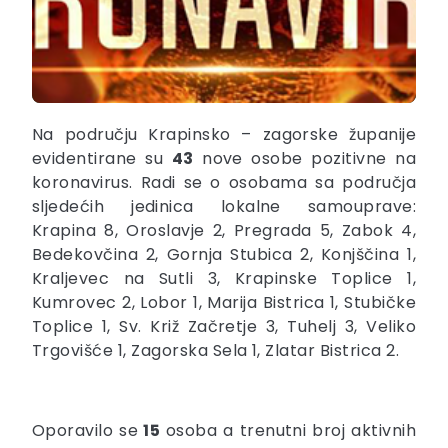
Na području Krapinsko – zagorske županije
evidentirane su
43
nove osobe pozitivne na
koronavirus. Radi se o osobama sa područja
sljedećih jedinica lokalne samouprave:
Krapina 8, Oroslavje 2, Pregrada 5, Zabok 4,
Bedekovčina 2, Gornja Stubica 2, Konjščina 1,
Kraljevec na Sutli 3, Krapinske Toplice 1,
Kumrovec 2, Lobor 1, Marija Bistrica 1, Stubičke
Toplice 1, Sv. Križ Začretje 3, Tuhelj 3, Veliko
Trgovišće 1, Zagorska Sela 1, Zlatar Bistrica 2.
Oporavilo se
15
osoba a trenutni broj aktivnih