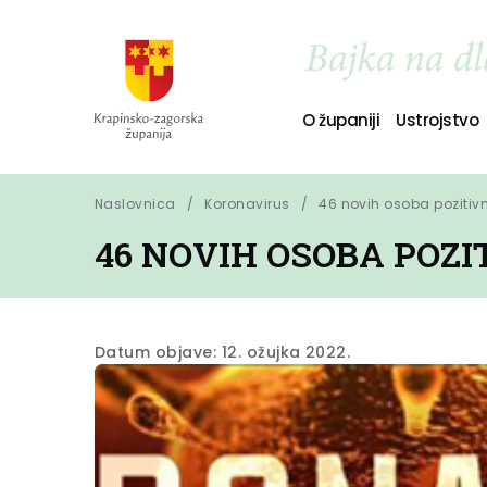
O županiji
Ustrojstvo
Naslovnica
Koronavirus
46 novih osoba pozitiv
46 NOVIH OSOBA POZ
Datum objave: 12. ožujka 2022.