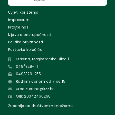
Uvjeti korištenja
Impressum
Pitajte nas
Izjava o pristupačnosti
Politika privatnosti
Postavke kolačića
Krapina, Magistratska ulica 1
049/329-111
049/329-255
Radnim danom od 7 do 15
ured.zupana@kzz.hr
OIB: 20042466298
Županija na društvenim mrežama