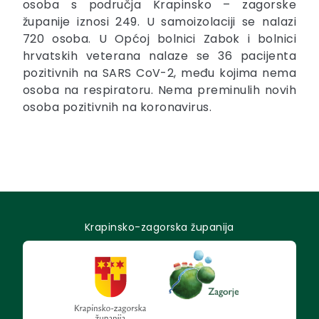
osoba s područja Krapinsko – zagorske
županije iznosi 249. U samoizolaciji se nalazi
720 osoba. U Općoj bolnici Zabok i bolnici
hrvatskih veterana nalaze se 36 pacijenta
pozitivnih na SARS CoV-2, među kojima nema
osoba na respiratoru. Nema preminulih novih
osoba pozitivnih na koronavirus.
Krapinsko-zagorska županija