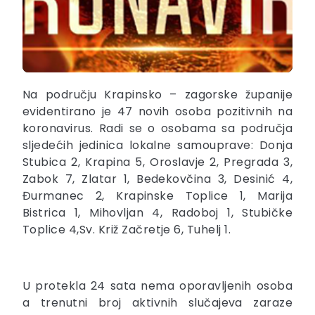
Na području Krapinsko – zagorske županije
evidentirano je 47 novih osoba pozitivnih na
koronavirus. Radi se o osobama sa područja
sljedećih jedinica lokalne samouprave: Donja
Stubica 2, Krapina 5, Oroslavje 2, Pregrada 3,
Zabok 7, Zlatar 1, Bedekovčina 3, Desinić 4,
Đurmanec 2, Krapinske Toplice 1, Marija
Bistrica 1, Mihovljan 4, Radoboj 1, Stubičke
Toplice 4,Sv. Križ Začretje 6, Tuhelj 1.
U protekla 24 sata nema oporavljenih osoba
a trenutni broj aktivnih slučajeva zaraze