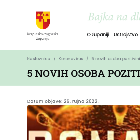
O županiji
Ustrojstvo
Naslovnica
Koronavirus
5 novih osoba pozitivin
5 NOVIH OSOBA POZIT
Datum objave: 26. rujna 2022.