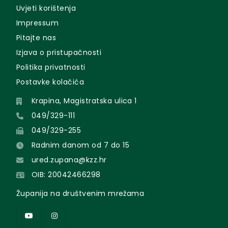
Uvjeti korištenja
Impressum
Pitajte nas
Izjava o pristupačnosti
Politika privatnosti
Postavke kolačića
Krapina, Magistratska ulica 1
049/329-111
049/329-255
Radnim danom od 7 do 15
ured.zupana@kzz.hr
OIB: 20042466298
Županija na društvenim mrežama