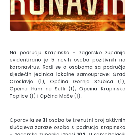
Na području Krapinsko – zagorske županije
evidentirano je 5 novih osoba pozitivnih na
koronavirus. Radi se o osobama sa područja
sljedećih jedinica lokalne samouprave: Grad
Oroslavje (1), Općina Gornja Stubica (1),
Općina Hum na Sutli (1), Općina Krapinske
Toplice (1) i Općina Mače (1).
Oporavila se
31
osoba te trenutni broj aktivnih
slučajeva zaraze osoba s područja Krapinsko
– zagorske županije iznosi
102.
U samoizolaciji