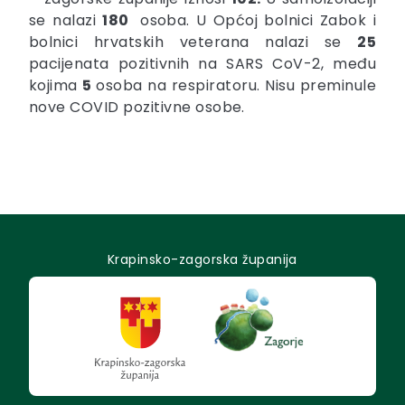
se nalazi
180
osoba. U Općoj bolnici Zabok i
bolnici hrvatskih veterana nalazi se
25
pacijenata pozitivnih na SARS CoV-2, među
kojima
5
osoba na respiratoru. Nisu preminule
nove COVID pozitivne osobe.
Krapinsko-zagorska županija