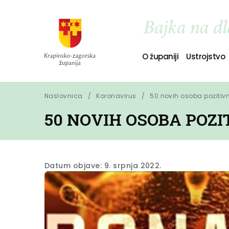
O županiji
Ustrojstvo
Naslovnica
Koronavirus
50 novih osoba pozitiv
50 NOVIH OSOBA POZ
Datum objave: 9. srpnja 2022.