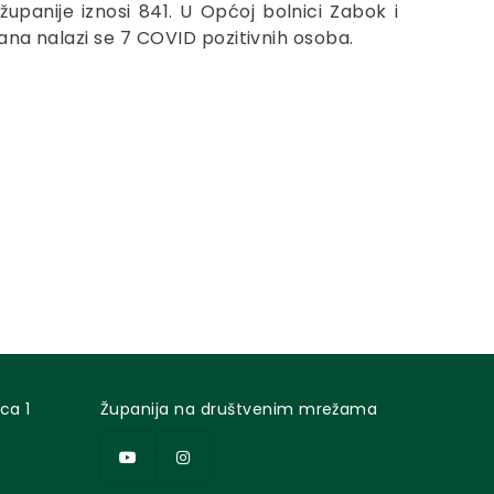
upanije iznosi 841. U Općoj bolnici Zabok i
rana nalazi se 7 COVID pozitivnih osoba.
ca 1
Županija na društvenim mrežama