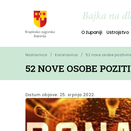
O županiji
Ustrojstvo
Naslovnica
Koronavirus
52 nove osobe pozitivn
52 NOVE OSOBE POZI
Datum objave: 25. srpnja 2022.