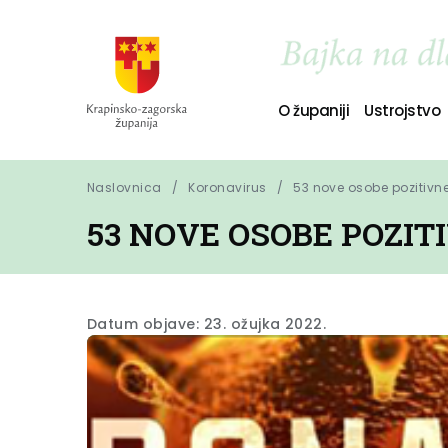
O županiji
Ustrojstvo
Naslovnica
Koronavirus
53 nove osobe pozitivn
53 NOVE OSOBE POZI
Datum objave: 23. ožujka 2022.