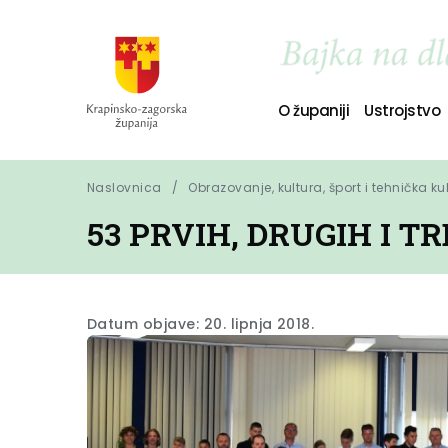
O županiji
Ustrojstvo
Naslovnica
Obrazovanje, kultura, šport i tehnička ku
53 PRVIH, DRUGIH I 
Datum objave: 20. lipnja 2018.