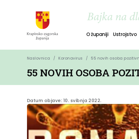
O županiji
Ustrojstvo
Naslovnica
Koronavirus
55 novih osoba pozitiv
55 NOVIH OSOBA POZ
Datum objave: 10. svibnja 2022.