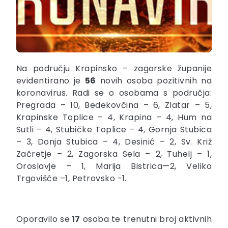
Na području Krapinsko – zagorske županije
evidentirano je
56
novih osoba pozitivnih na
koronavirus. Radi se o osobama s područja:
Pregrada – 10, Bedekovčina – 6, Zlatar – 5,
Krapinske Toplice – 4, Krapina – 4, Hum na
Sutli – 4, Stubičke Toplice – 4, Gornja Stubica
– 3, Donja Stubica – 4, Desinić – 2, Sv. Križ
Začretje – 2, Zagorska Sela – 2, Tuhelj – 1,
Oroslavje – 1, Marija Bistrica—2, Veliko
Trgovišće –1, Petrovsko -1.
Oporavilo se
17
osoba te trenutni broj aktivnih