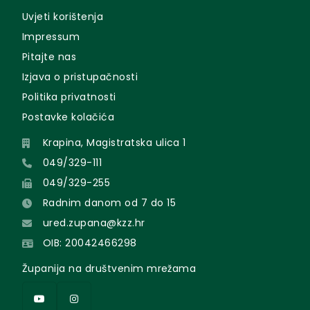
Uvjeti korištenja
Impressum
Pitajte nas
Izjava o pristupačnosti
Politika privatnosti
Postavke kolačića
Krapina, Magistratska ulica 1
049/329-111
049/329-255
Radnim danom od 7 do 15
ured.zupana@kzz.hr
OIB: 20042466298
Županija na društvenim mrežama