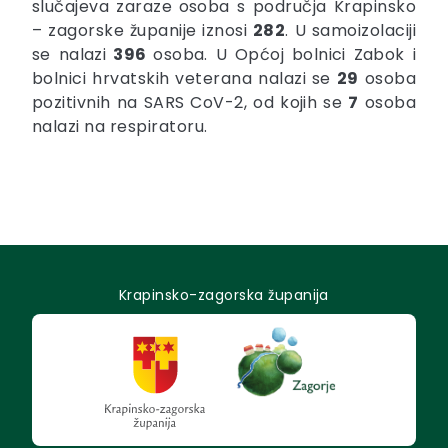
slučajeva zaraze
osoba s područja Krapinsko
– zagorske županije iznosi
282
. U samoizolaciji
se nalazi
396
osoba. U Općoj bolnici Zabok i
bolnici hrvatskih veterana nalazi se
29
osoba
pozitivnih na SARS CoV-2, od kojih se
7
osoba
nalazi na respiratoru.
Krapinsko-zagorska županija