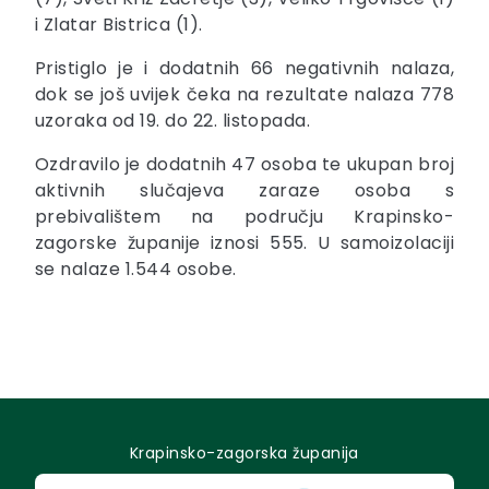
i Zlatar Bistrica (1).
Pristiglo je i dodatnih 66 negativnih nalaza,
dok se još uvijek čeka na rezultate nalaza 778
uzoraka od 19. do 22. listopada.
Ozdravilo je dodatnih 47 osoba te ukupan broj
aktivnih slučajeva zaraze osoba s
prebivalištem na području Krapinsko-
zagorske županije iznosi 555. U samoizolaciji
se nalaze 1.544 osobe.
Krapinsko-zagorska županija