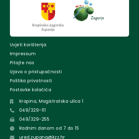
Uvjeti korištenja
Impressum
Pitajte nas
Izjava o pristupačnosti
Politika privatnosti
Postavke kolačića
Krapina, Magistratska ulica 1
049/329-111
049/329-255
Radnim danom od 7 do 15
ured.zupana@kzz.hr