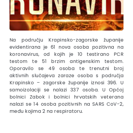
Na području Krapinsko-zagorske županije
evidentirana je 61 nova osoba pozitivna na
koronavirus, od kojih je 10 testirano PCR
testom te 51 brzim antigenskim testom.
Oporavilo se 49 osoba te trenutni broj
aktivnih slučajeva zaraze osoba s područja
Krapinsko – zagorske županije iznosi 396. U
samoizolaciji se nalazi 337 osoba. U Općoj
bolnici Zabok i bolnici hrvatskih veterana
nalazi se 14 osoba pozitivnih na SARS CoV-2,
među kojima 2 na respiratoru.