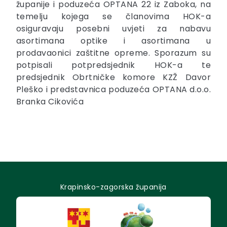
županije i poduzeća OPTANA 22 iz Zaboka, na
temelju kojega se članovima HOK-a
osiguravaju posebni uvjeti za nabavu
asortimana optike i asortimana u
prodavaonici zaštitne opreme. Sporazum su
potpisali potpredsjednik HOK-a te
predsjednik Obrtničke komore KZŽ Davor
Pleško i predstavnica poduzeća OPTANA d.o.o.
Branka Cikovića
Krapinsko-zagorska županija