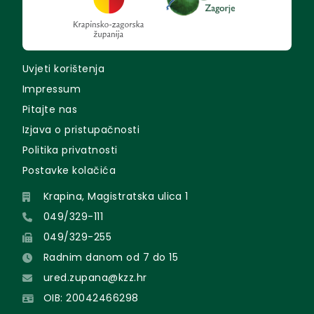
Uvjeti korištenja
Impressum
Pitajte nas
Izjava o pristupačnosti
Politika privatnosti
Postavke kolačića
Krapina, Magistratska ulica 1
049/329-111
049/329-255
Radnim danom od 7 do 15
ured.zupana@kzz.hr
OIB: 20042466298