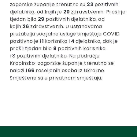
zagorske županije trenutno su
23
pozitivnih
djelatnika, od kojih je
20
zdravstvenih. Prošli je
tjedan bilo
29
pozitivnih djelatnika, od
kojih
26
zdravstvenih. U ustanovama
pružatelja socijalne usluge smještaja COVID
pozitivno je
11
korisnika i
4
djelatnika, dok je
prošli tjedan bilo
8
pozitivnih korisnika
i 8
pozitivnih djelatnika. Na području
Krapinsko-zagorske županije trenutno se
nalazi
166
raseljenih osoba iz Ukrajine.
Smještene su u privatnom smještaju.