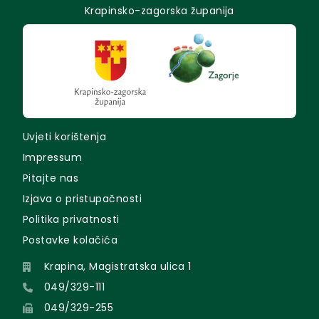
Krapinsko-zagorska županija
Uvjeti korištenja
Impressum
Pitajte nas
Izjava o pristupačnosti
Politika privatnosti
Postavke kolačića
Krapina, Magistratska ulica 1
049/329-111
049/329-255