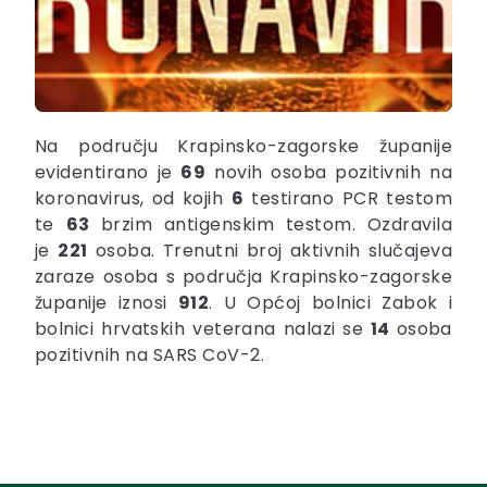
Na području Krapinsko-zagorske županije
evidentirano je
69
novih osoba pozitivnih na
koronavirus, od kojih
6
testirano PCR testom
te
63
brzim antigenskim testom. Ozdravila
je
221
osoba. Trenutni broj aktivnih slučajeva
zaraze osoba s područja Krapinsko-zagorske
županije iznosi
912
. U Općoj bolnici Zabok i
bolnici hrvatskih veterana nalazi se
14
osoba
pozitivnih na SARS CoV-2.