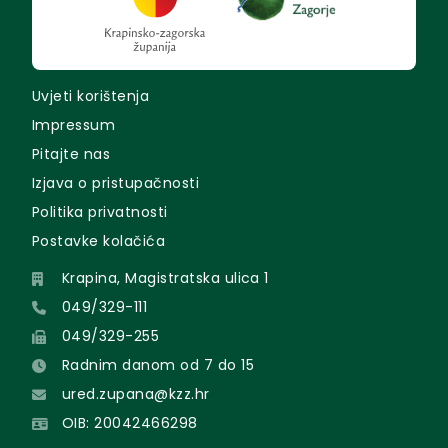
Uvjeti korištenja
Impressum
Pitajte nas
Izjava o pristupačnosti
Politika privatnosti
Postavke kolačića
Krapina, Magistratska ulica 1
049/329-111
049/329-255
Radnim danom od 7 do 15
ured.zupana@kzz.hr
OIB: 20042466298