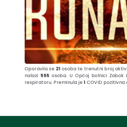
Oporavila se
21
osoba te trenutni broj akti
nalazi
555
osoba. U Općoj bolnici Zabok 
respiratoru. Preminula je
1
COVID pozitivna o