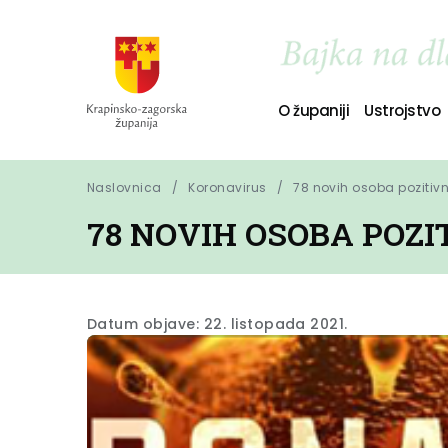
O županiji
Ustrojstvo
Naslovnica
Koronavirus
78 novih osoba pozitiv
78 NOVIH OSOBA POZ
Datum objave: 22. listopada 2021.