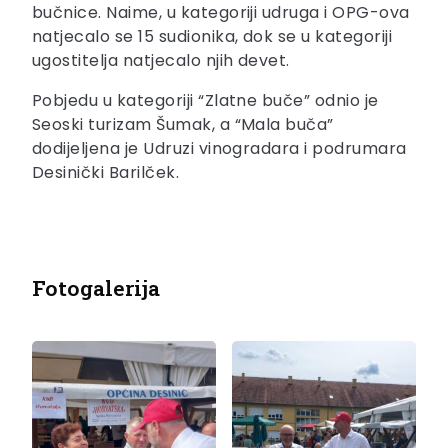
bučnice. Naime, u kategoriji udruga i OPG-ova
natjecalo se 15 sudionika, dok se u kategoriji
ugostitelja natjecalo njih devet.
Pobjedu u kategoriji “Zlatne buče” odnio je
Seoski turizam Šumak, a “Mala buča”
dodijeljena je Udruzi vinogradara i podrumara
Desinički Barilček.
Fotogalerija