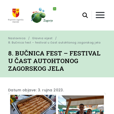
Naslovnica
Glavna vijest
8. Bučnica fest – festival u čast autohtonog zagorskog jela
8. BUČNICA FEST – FESTIVAL
U ČAST AUTOHTONOG
ZAGORSKOG JELA
Datum objave: 3. rujna 2023.