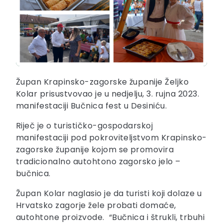
Župan Krapinsko-zagorske županije Željko
Kolar prisustvovao je u nedjelju, 3. rujna 2023.
manifestaciji Bučnica fest u Desiniću.
Riječ je o turističko-gospodarskoj
manifestaciji pod pokroviteljstvom Krapinsko-
zagorske županije kojom se promovira
tradicionalno autohtono zagorsko jelo –
bučnica.
Župan Kolar naglasio je da turisti koji dolaze u
Hrvatsko zagorje žele probati domaće,
autohtone proizvode. “Bučnica i štrukli, trbuhi