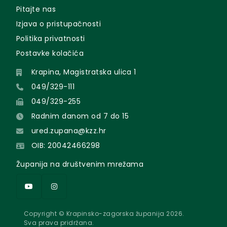
Pitajte nas
Izjava o pristupačnosti
Politika privatnosti
Postavke kolačića
Krapina, Magistratska ulica 1
049/329-111
049/329-255
Radnim danom od 7 do 15
ured.zupana@kzz.hr
OIB: 20042466298
Županija na društvenim mrežama
Copyright © Krapinsko-zagorska županija 2026.
Sva prava pridržana.