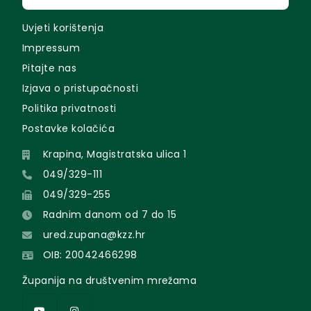
Uvjeti korištenja
Impressum
Pitajte nas
Izjava o pristupačnosti
Politika privatnosti
Postavke kolačića
Krapina, Magistratska ulica 1
049/329-111
049/329-255
Radnim danom od 7 do 15
ured.zupana@kzz.hr
OIB: 20042466298
Županija na društvenim mrežama