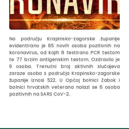
Na području Krapinsko-zagorske županije
evidentirano je 85 novih osoba pozitivnih na
koronavirus, od kojih 8 testirano PCR testom
te 77 brzim antigenskim testom. Ozdravilo je
9 osoba. Trenutni broj aktivnih slučajeva
zaraze osoba s područja Krapinsko-zagorske
županije iznosi 522. U Općoj bolnici Zabok i
bolnici hrvatskih veterana nalazi se 6 osoba
pozitivnih na SARS CoV-2.