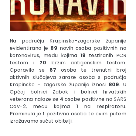
Na području Krapinsko-zagorske županije
evidentirano je
89
novih osoba pozitivnih na
koronavirus, među kojima
19
testiranih PCR
testom i
70
brzim antigenskim testom.
Oporavilo se
67
osoba te trenutni broj
aktivnih slučajeva zaraze osoba s područja
Krapinsko – zagorske županije iznosi
809
. U
Općoj bolnici Zabok i bolnici hrvatskih
veterana nalaze se
4
osobe pozitivne na SARS
CoV-2, među kojima
1
na respiratoru.
Preminula je
1
pozitivna osoba te ovim putem
izražavamo sućut obitelji.