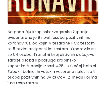
Na području Krapinsko-zagorske županije
evidentirano je 9 novih osoba pozitivnih na
koronavirus, od kojih 4 testirane PCR testom
te 5 brzim antigenskim testom. Oporavile su
se 54 osobe. Trenutni broj aktivnih slučajeva
zaraze osoba s područja Krapinsko –
zagorske županije iznosi 428. U Općoj bolnici
Zabok i bolnici hrvatskih veterana nalazi se 5
osoba pozitivnih na SARS CoV-2, među kojima
1 na respiratoru.