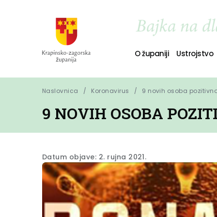
O županiji
Ustrojstvo
Naslovnica
Koronavirus
9 novih osoba pozitivn
9 NOVIH OSOBA POZI
Datum objave: 2. rujna 2021.