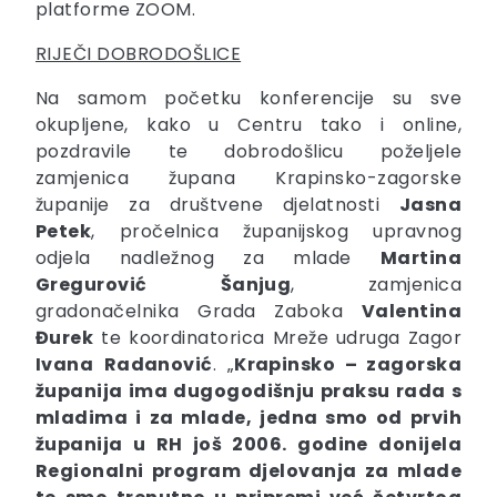
platforme ZOOM.
RIJEČI DOBRODOŠLICE
Na samom početku konferencije su sve
okupljene, kako u Centru tako i online,
pozdravile te dobrodošlicu poželjele
zamjenica župana Krapinsko-zagorske
županije za društvene djelatnosti
Jasna
Petek
, pročelnica županijskog upravnog
odjela nadležnog za mlade
Martina
Gregurović
Šanjug
, zamjenica
gradonačelnika Grada Zaboka
Valentina
Đurek
te koordinatorica Mreže udruga Zagor
Ivana
Radanović
. „
Krapinsko – zagorska
županija ima dugogodišnju praksu rada s
mladima i za mlade, jedna smo od prvih
županija u RH još 2006. godine donijela
Regionalni program djelovanja za mlade