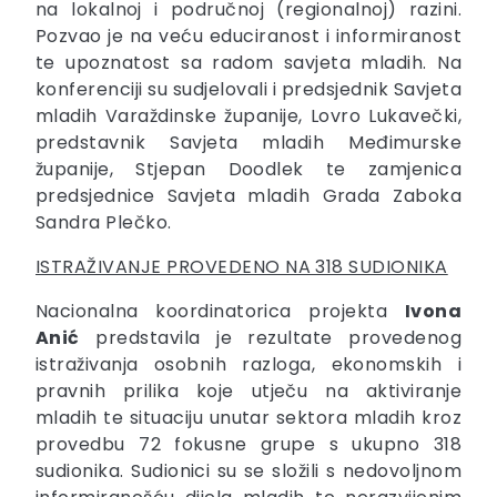
na lokalnoj i područnoj (regionalnoj) razini.
Pozvao je na veću educiranost i informiranost
te upoznatost sa radom savjeta mladih. Na
konferenciji su sudjelovali i predsjednik Savjeta
mladih Varaždinske županije, Lovro Lukavečki,
predstavnik Savjeta mladih Međimurske
županije, Stjepan Doodlek te zamjenica
predsjednice Savjeta mladih Grada Zaboka
Sandra Plečko.
ISTRAŽIVANJE PROVEDENO NA 318 SUDIONIKA
Nacionalna koordinatorica projekta
Ivona
Anić
predstavila je rezultate provedenog
istraživanja osobnih razloga, ekonomskih i
pravnih prilika koje utječu na aktiviranje
mladih te situaciju unutar sektora mladih kroz
provedbu 72 fokusne grupe s ukupno 318
sudionika. Sudionici su se složili s nedovoljnom