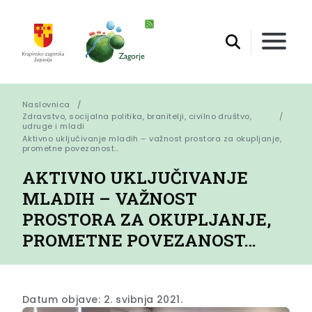
Naslovnica
Zdravstvo, socijalna politika, branitelji, civilno društvo,
udruge i mladi
Aktivno uključivanje mladih – važnost prostora za okupljanje, 
prometne povezanost…
AKTIVNO UKLJUČIVANJE
MLADIH – VAŽNOST
PROSTORA ZA OKUPLJANJE,
PROMETNE POVEZANOST…
Datum objave: 2. svibnja 2021.