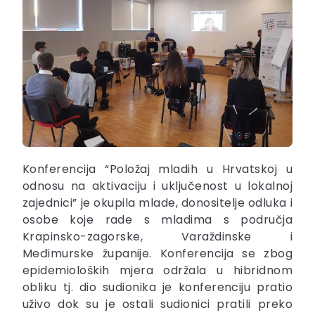
Konferencija “Položaj mladih u Hrvatskoj u
odnosu na aktivaciju i uključenost u lokalnoj
zajednici” je okupila mlade, donositelje odluka i
osobe koje rade s mladima s područja
Krapinsko-zagorske, Varaždinske i
Međimurske županije. Konferencija se zbog
epidemioloških mjera održala u hibridnom
obliku tj. dio sudionika je konferenciju pratio
uživo dok su je ostali sudionici pratili preko