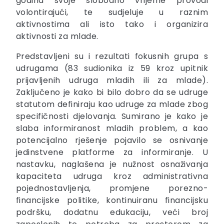
godina svoje slobodno vrijeme provodi
volontirajući, te sudjeluje u raznim
aktivnostima ali isto tako i organizira
aktivnosti za mlade.
Predstavljeni su i rezultati fokusnih grupa s
udrugama (83 sudionika iz 59 kroz upitnik
prijavljenih udruga mladih ili za mlade).
Zaključeno je kako bi bilo dobro da se udruge
statutom definiraju kao udruge za mlade zbog
specifičnosti djelovanja. Sumirano je kako je
slaba informiranost mladih problem, a kao
potencijalno rješenje pojavilo se osnivanje
jedinstvene platforme za informiranje. U
nastavku, naglašena je nužnost osnaživanja
kapaciteta udruga kroz administrativna
pojednostavljenja, promjene porezno-
financijske politike, kontinuiranu financijsku
podršku, dodatnu edukaciju, veći broj