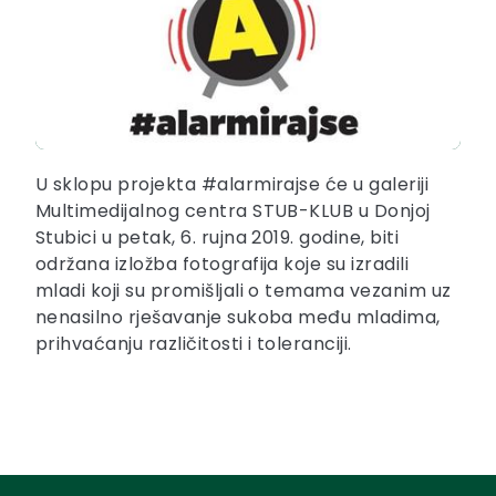
U sklopu projekta #alarmirajse će u galeriji
Multimedijalnog centra STUB-KLUB u Donjoj
Stubici u petak, 6. rujna 2019. godine, biti
održana izložba fotografija koje su izradili
mladi koji su promišljali o temama vezanim uz
nenasilno rješavanje sukoba među mladima,
prihvaćanju različitosti i toleranciji.