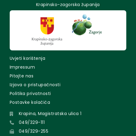
Krapinsko-zagorska županija
Uvjeti korištenja
Impressum
Pitajte nas
Izjava o pristupačnosti
Politika privatnosti
Postavke kolačića
Krapina, Magistratska ulica 1
049/329-111
049/329-255