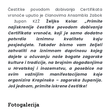
Čestitke povodom dobivanja Certifikata
vrsnoće uputio je članovima Ansambla Zabok
župan KZŽ
Željko Kolar
:
„Primite
najiskrenije čestitke povodom dobivanja
Certifikata vrsnoće, koji je samo dodatno
potvrdio iznimnu kvalitetu koju
posjedujete. Također bismo vam željeli
zahvaliti na iznimnom doprinosu kojeg
dajete u očuvanju naše bogate zagorske
kulture i tradicije, na brojnim događanjima
u Hrvatskoj i inozemstvu, a posebice na
svim važnijim manifestacijama koje
organizira Krapinsko – zagorska županija.
Još jednom, primite iskrene čestitke!
Fotogalerija