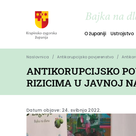
O županiji
Ustrojstvo
Naslovnica
Antikorupcijsko povjerenstvo
Antikor
ANTIKORUPCIJSKO PO
RIZICIMA U JAVNOJ N
Datum objave: 24. svibnja 2022.