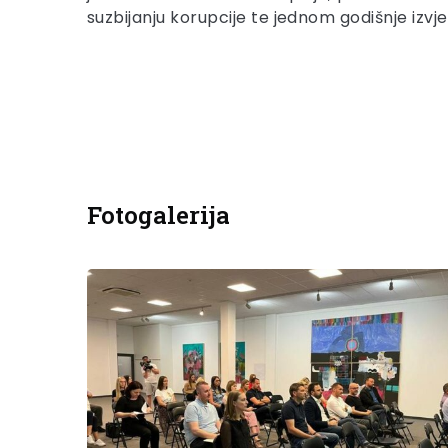
suzbijanju korupcije te jednom godišnje izv
Fotogalerija