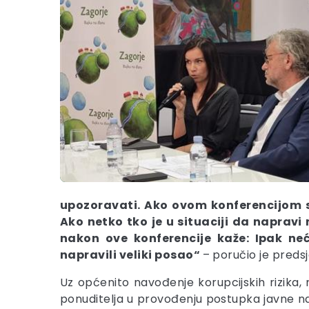
upozoravati. Ako ovom konferencijom s
Ako netko tko je u situaciji da napravi
nakon ove konferencije kaže: Ipak n
napravili veliki posao“
– poručio je predsj
Uz općenito navođenje korupcijskih rizika, n
ponuditelja u provođenju postupka javne n