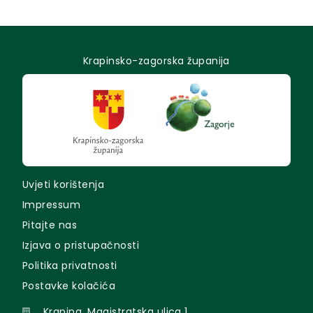
Krapinsko-zagorska županija
Uvjeti korištenja
Impressum
Pitajte nas
Izjava o pristupačnosti
Politika privatnosti
Postavke kolačića
Krapina, Magistratska ulica 1