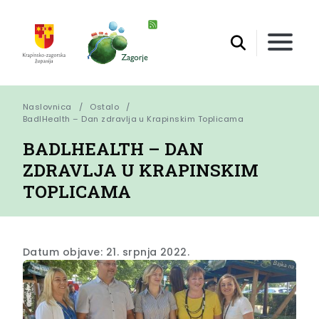
Naslovnica
Ostalo
BadlHealth – Dan zdravlja u Krapinskim Toplicama
BADLHEALTH – DAN
ZDRAVLJA U KRAPINSKIM
TOPLICAMA
Datum objave: 21. srpnja 2022.