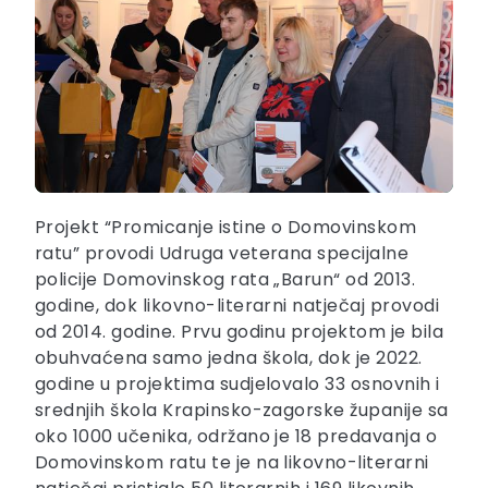
Projekt “Promicanje istine o Domovinskom
ratu” provodi Udruga veterana specijalne
policije Domovinskog rata „Barun“ od 2013.
godine, dok likovno-literarni natječaj provodi
od 2014. godine. Prvu godinu projektom je bila
obuhvaćena samo jedna škola, dok je 2022.
godine u projektima sudjelovalo 33 osnovnih i
srednjih škola Krapinsko-zagorske županije sa
oko 1000 učenika, održano je 18 predavanja o
Domovinskom ratu te je na likovno-literarni