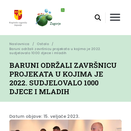
Naslovnica
Ostalo
Baruni održali završnicu projekata u kojima je 2022. 
sudjelovalo 1000 djece i mladih
BARUNI ODRŽALI ZAVRŠNICU
PROJEKATA U KOJIMA JE
2022. SUDJELOVALO 1000
DJECE I MLADIH
Datum objave: 15. veljače 2023.