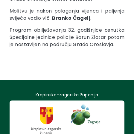
Molitvu je nakon polaganja vijenca i paljenja
svijeća vodio vlč.
Branko
Čagelj
.
Program obilježavanja 32. godišnjice osnutka
Specijalne jedinice policije Barun Zlatar potom
je nastavljen na području Grada Oroslavja.
Krapinsko-zagorska županija