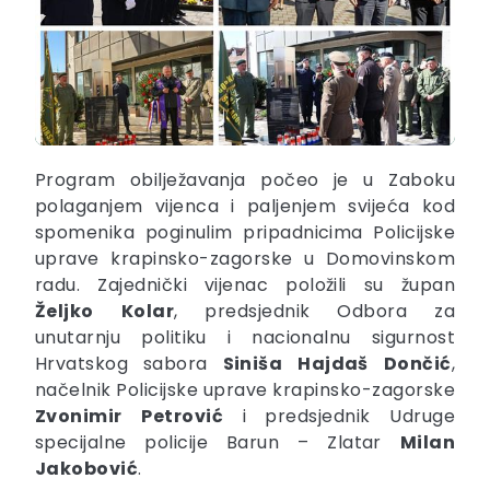
Program obilježavanja počeo je u Zaboku
polaganjem vijenca i paljenjem svijeća kod
spomenika poginulim pripadnicima Policijske
uprave krapinsko-zagorske u Domovinskom
radu. Zajednički vijenac položili su župan
Željko
Kolar
, predsjednik Odbora za
unutarnju politiku i nacionalnu sigurnost
Hrvatskog sabora
Siniša
Hajdaš
Dončić
,
načelnik Policijske uprave krapinsko-zagorske
Zvonimir
Petrović
i predsjednik Udruge
specijalne policije Barun – Zlatar
Milan
Jakobović
.