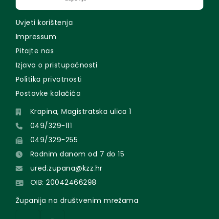
Uvjeti korištenja
Impressum
Pitajte nas
Izjava o pristupačnosti
Politika privatnosti
Postavke kolačića
Krapina, Magistratska ulica 1
049/329-111
049/329-255
Radnim danom od 7 do 15
ured.zupana@kzz.hr
OIB: 20042466298
Županija na društvenim mrežama