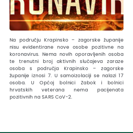
Na području Krapinsko – zagorske županije
nisu evidentirane nove osobe pozitivne na
koronavirus. Nema novih oporavljenih osoba
te trenutni broj aktivnih slučajeva zaraze
osoba s područja Krapinsko – zagorske
županije iznosi 7. U samoizolaciji se nalazi 17
osoba. U Općoj bolnici Zabok i bolnici
hrvatskih veterana nema pacijenata
pozitivnih na SARS CoV-2.