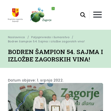
Naslovnica
Poljoprivreda i šumarstvo
Bodren šampion 54. Sajma i izložbe zagorskih vina!
BODREN ŠAMPION 54. SAJMA I
IZLOŽBE ZAGORSKIH VINA!
Datum objave: 1. srpnja 2022.