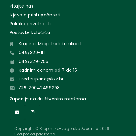
Pitajte nas
Izjava o pristupačnosti
Politika privatnosti
Postavke kolačića
Krapina, Magistratska ulica 1
049/329-111
049/329-255
Radnim danom od 7 do 15
ured.zupana@kzz.hr
OIB: 20042466298
Županija na društvenim mrežama
Copyright © Krapinsko-zagorska županija 2026.
Sva prava pridržana.