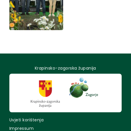
Krapinsko-zagorska županija
Uvjeti korištenja
Impressum