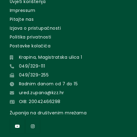
Uvjeti korištenja
Impressum
Pitajte nas
Izjava o pristupačnosti
Politika privatnosti
Postavke kolačića
Krapina, Magistratska ulica 1
049/329-111
049/329-255
Radnim danom od 7 do 15
ured.zupana@kzz.hr
OIB: 20042466298
Županija na društvenim mrežama