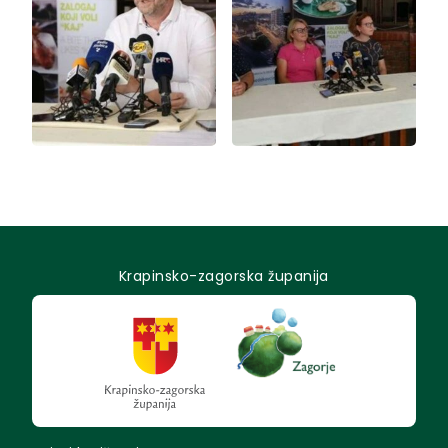
Krapinsko-zagorska županija