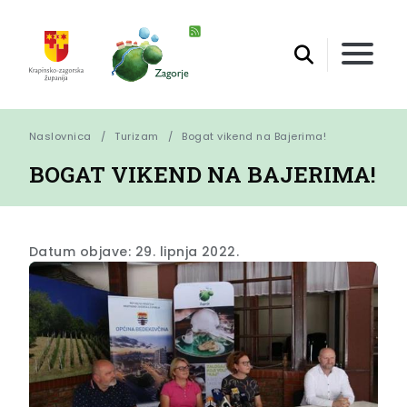
Naslovnica
Turizam
Bogat vikend na Bajerima!
BOGAT VIKEND NA BAJERIMA!
Datum objave: 29. lipnja 2022.