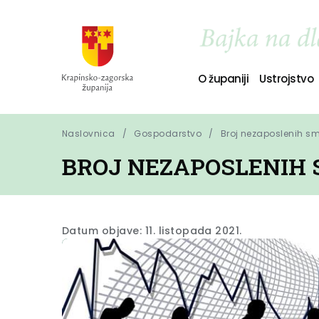
O županiji
Ustrojstvo
Naslovnica
Gospodarstvo
Broj nezaposlenih sm
BROJ NEZAPOSLENIH S
Datum objave: 11. listopada 2021.