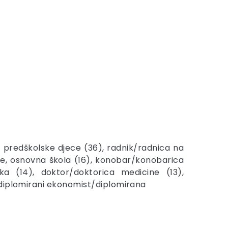
ca predškolske djece (36), radnik/radnica na
stave, osnovna škola (16), konobar/konobarica
rka (14), doktor/doktorica medicine (13),
 diplomirani ekonomist/diplomirana