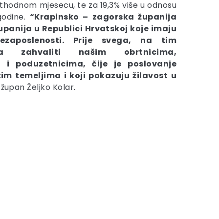
thodnom mjesecu, te za 19,3% više u odnosu
godine.
“Krapinsko – zagorska županija
upanija u Republici Hrvatskoj koje imaju
zaposlenosti. Prije svega, na tim
ba zahvaliti našim obrtnicima,
 i poduzetnicima, čije je poslovanje
im temeljima i koji pokazuju žilavost u
 župan Željko Kolar.