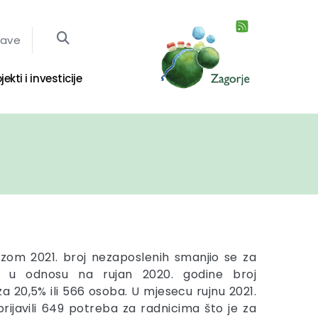
jave
jekti i investicije
zom 2021. broj nezaposlenih smanjio se za
 a u odnosu na rujan 2020. godine broj
a 20,5% ili 566 osoba. U mjesecu rujnu 2021.
rijavili 649 potreba za radnicima što je za