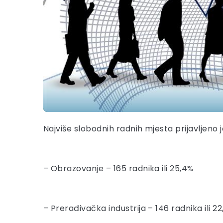
Najviše slobodnih radnih mjesta prijavljeno 
– Obrazovanje – 165 radnika ili 25,4%
– Prerađivačka industrija – 146 radnika ili 2