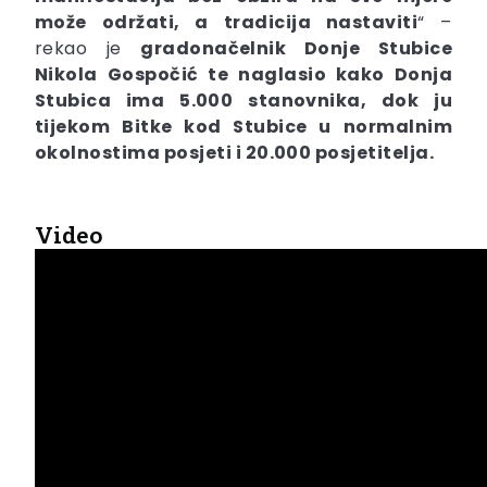
može održati, a tradicija nastaviti
“ –
rekao je
gradonačelnik Donje Stubice
Nikola
Gospočić
te naglasio kako Donja
Stubica ima 5.000 stanovnika, dok ju
tijekom Bitke kod Stubice u normalnim
okolnostima posjeti i 20.000 posjetitelja.
Video