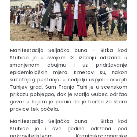
Manifestacija Seljačka buna – Bitka kod
Stubice je u svojem 13. izdanju održana u
smanjenom obujmu i uz pridržavanje
epidemioloških mjera. Kmetovi su, nakon
subotnjeg puntanja, u nedjelju uspjeli i osvojiti
Tahijev grad. Sam Franjo Tahi je u scenskom
prikazu pobjegao, dok je Matija Gubec održao
govor u kojem je poruio da je borba za stare
pravice tek počela.
Manifestacija Seljačka buna – Bitka kod
Stubice je i ove godine održana pod
pokroviteljstvom Krapinsko-zagorske