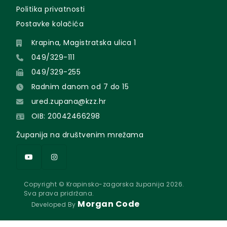
Politika privatnosti
Postavke kolačića
Krapina, Magistratska ulica 1
049/329-111
049/329-255
Radnim danom od 7 do 15
ured.zupana@kzz.hr
OIB: 20042466298
Županija na društvenim mrežama
Copyright © Krapinsko-zagorska županija 2026.
Sva prava pridržana.
Morgan Code
Developed By