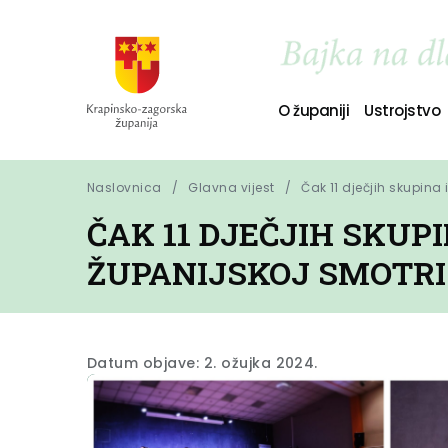
O županiji
Ustrojstvo
Naslovnica
Glavna vijest
Čak 11 dječjih skupina
ČAK 11 DJEČJIH SKUP
ŽUPANIJSKOJ SMOTRI
Datum objave: 2. ožujka 2024.