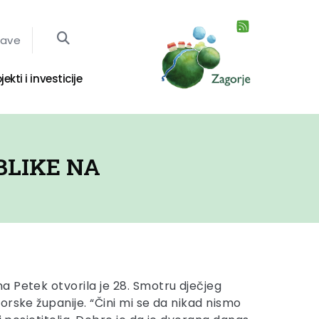
jave
jekti i investicije
BLIKE NA
 Petek otvorila je 28. Smotru dječjeg
orske županije. “Čini mi se da nikad nismo