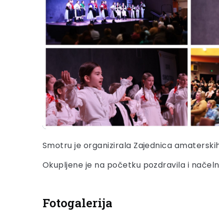
Smotru je organizirala Zajednica amaterski
Okupljene je na početku pozdravila i načel
Fotogalerija