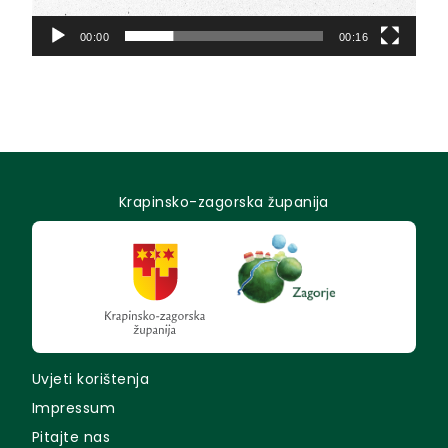
00:00
00:16
Krapinsko-zagorska županija
Uvjeti korištenja
Impressum
Pitajte nas