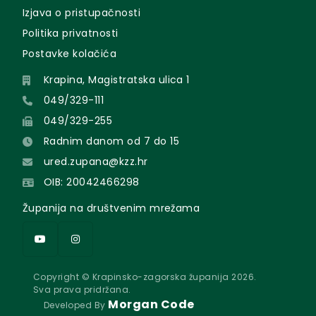
Izjava o pristupačnosti
Politika privatnosti
Postavke kolačića
Krapina, Magistratska ulica 1
049/329-111
049/329-255
Radnim danom od 7 do 15
ured.zupana@kzz.hr
OIB: 20042466298
Županija na društvenim mrežama
Copyright © Krapinsko-zagorska županija 2026.
Sva prava pridržana.
Morgan Code
Developed By