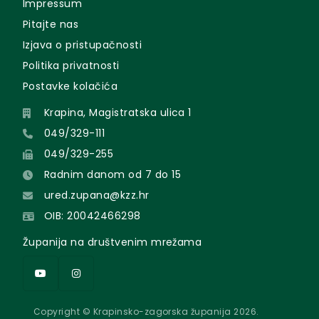
Impressum
Pitajte nas
Izjava o pristupačnosti
Politika privatnosti
Postavke kolačića
Krapina, Magistratska ulica 1
049/329-111
049/329-255
Radnim danom od 7 do 15
ured.zupana@kzz.hr
OIB: 20042466298
Županija na društvenim mrežama
Copyright © Krapinsko-zagorska županija 2026.