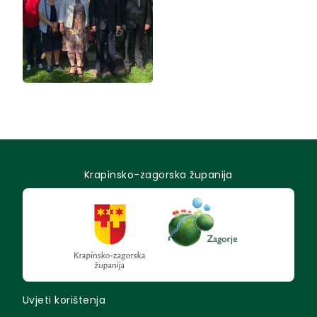
Krapinsko-zagorska županija
Uvjeti korištenja