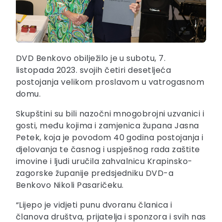
DVD Benkovo obilježilo je u subotu, 7.
listopada 2023. svojih četiri desetljeća
postojanja velikom proslavom u vatrogasnom
domu.
Skupštini su bili nazočni mnogobrojni uzvanici i
gosti, među kojima i zamjenica župana Jasna
Petek, koja je povodom 40 godina postojanja i
djelovanja te časnog i uspješnog rada zaštite
imovine i ljudi uručila zahvalnicu Krapinsko-
zagorske županije predsjedniku DVD-a
Benkovo Nikoli Pasaričeku.
“Lijepo je vidjeti punu dvoranu članica i
članova društva, prijatelja i sponzora i svih nas