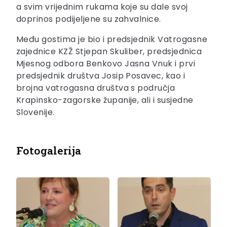
a svim vrijednim rukama koje su dale svoj
doprinos podijeljene su zahvalnice.
Među gostima je bio i predsjednik Vatrogasne
zajednice KZŽ Stjepan Skuliber, predsjednica
Mjesnog odbora Benkovo Jasna Vnuk i prvi
predsjednik društva Josip Posavec, kao i
brojna vatrogasna društva s područja
Krapinsko-zagorske županije, ali i susjedne
Slovenije.
Fotogalerija