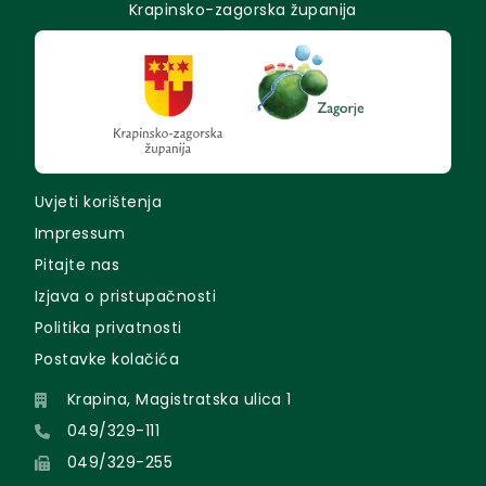
Krapinsko-zagorska županija
Uvjeti korištenja
Impressum
Pitajte nas
Izjava o pristupačnosti
Politika privatnosti
Postavke kolačića
Krapina, Magistratska ulica 1
049/329-111
049/329-255