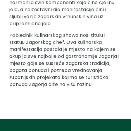
harmonija svih komponenti koje čine cjelinu
jela, a neizostavni dio manifestacije čini i
sljubljivanje zagorskih vrhunskih vina uz
pripremljena jela.
Pobjednik kulinarskog showa nosi titulu i
statuu Zagorskog chef. Ova kulinarska
manifestacija postala je mjesto na kojem se
okuplja sve najbolje od gastronomije Zagorja i
mjesto gdje se susreće zagorska tradicija,
bogata ponuda i potreba vrednovanja
županijskih projekata kojima se turistička
ponuda Zagorja diže na višu razinu.