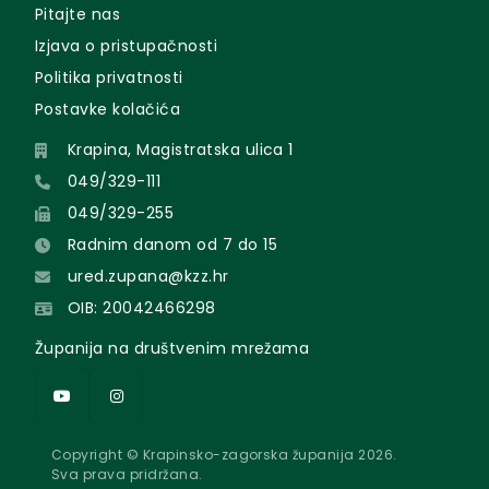
Pitajte nas
Izjava o pristupačnosti
Politika privatnosti
Postavke kolačića
Krapina, Magistratska ulica 1
049/329-111
049/329-255
Radnim danom od 7 do 15
ured.zupana@kzz.hr
OIB: 20042466298
Županija na društvenim mrežama
Copyright © Krapinsko-zagorska županija 2026.
Sva prava pridržana.