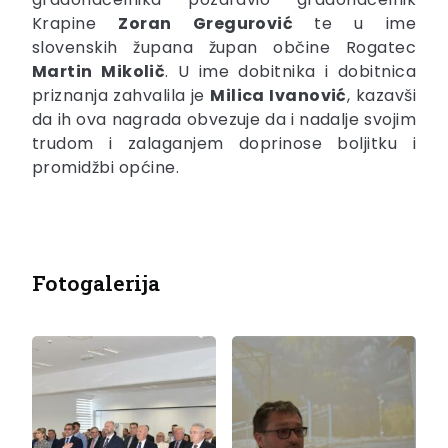
Krapine
Zoran Gregurović
te u ime
slovenskih župana župan občine Rogatec
Martin Mikolič
. U ime dobitnika i dobitnica
priznanja zahvalila je
Milica Ivanović
, kazavši
da ih ova nagrada obvezuje da i nadalje svojim
trudom i zalaganjem doprinose boljitku i
promidžbi općine.
Fotogalerija