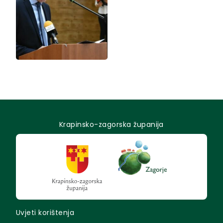
Krapinsko-zagorska županija
Uvjeti korištenja