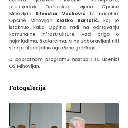
predsjednik Općinskog vijeća Općine
Mihovljan
Silvestar Vučković
te načelnik
Općine Mihovljan
Zlatko
Bartolić
, koji je
istaknuo kako Općina radi na održavanju
komunalne infrastrukture, vodi briga o
najmlađima, školarcima, a ne zaboravljani niti
starije ni socijalno ugrožene građane.
U popratnom programu nastupili su učenici
OŠ Mihovljan.
Fotogalerija