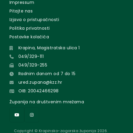
Impressum
Pitajte nas
Izjava o pristupačnosti
Politika privatnosti
Postavke kolačića
Krapina, Magistratska ulica 1
049/329-111
049/329-255
Radnim danom od 7 do 15
ured.zupana@kzz.hr
OIB: 20042466298
Županija na društvenim mrežama
Copyright © Krapinsko-zagorska županija 2026.